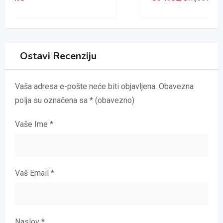
Ostavi Recenziju
Vaša adresa e-pošte neće biti objavljena.
Obavezna
polja su označena sa
* (obavezno)
Vaše Ime
*
Vaš Email
*
Naslov
*