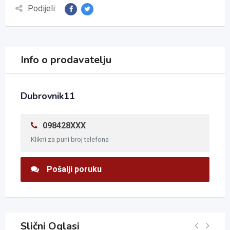
Podijeli:
Info o prodavatelju
Dubrovnik11
098428XXX
Klikni za puni broj telefona
Pošalji poruku
Slični Oglasi