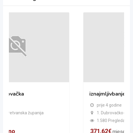
iznajmljivbanje stana
prije 4 godine
1. Dubrovačko-neretvanska županija
1.580 Pregleda
371.62
€
mjesečno
/ Mjesečno