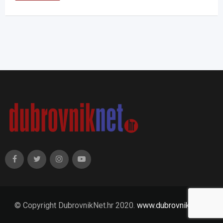
© Copyright DubrovnikNet.hr 2020.
www.dubrovniknet.hr