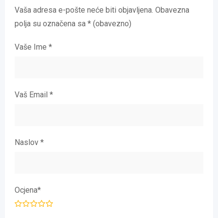
Vaša adresa e-pošte neće biti objavljena.
Obavezna
polja su označena sa
* (obavezno)
Vaše Ime
*
Vaš Email
*
Naslov
*
Ocjena
*