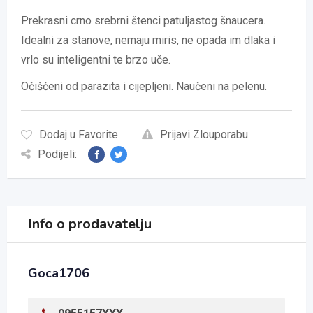
Prekrasni crno srebrni štenci patuljastog šnaucera.
Idealni za stanove, nemaju miris, ne opada im dlaka i
vrlo su inteligentni te brzo uče.
Očišćeni od parazita i cijepljeni. Naučeni na pelenu.
Dodaj u Favorite
Prijavi Zlouporabu
Podijeli:
Info o prodavatelju
Goca1706