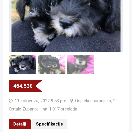
464.53
€
11 kolovoza, 2022 9:53 pm
Osječko-baranjska, 2.
Ostale Županije
1.017 pregleda
Detalji
Specifikacije