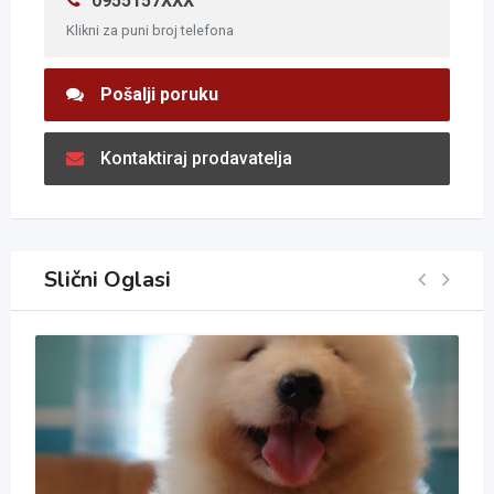
0955157XXX
Klikni za puni broj telefona
Pošalji poruku
Kontaktiraj prodavatelja
Slični Oglasi