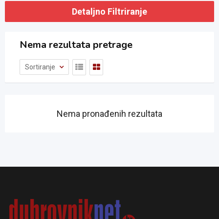
Detaljno Filtriranje
Nema rezultata pretrage
Sortiranje
Nema pronađenih rezultata