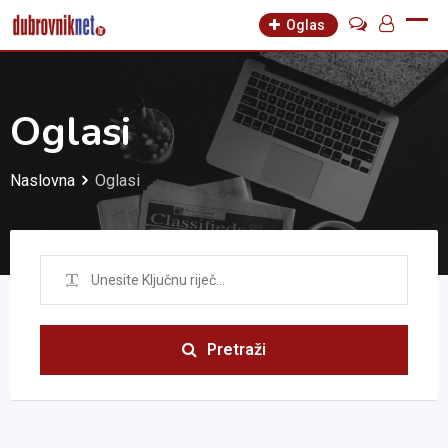
Oglas
Oglasi
Naslovna
Oglasi
Pretraži