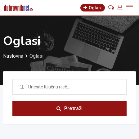
Oglas
Oglasi
Naslovna
Oglasi
Pretraži