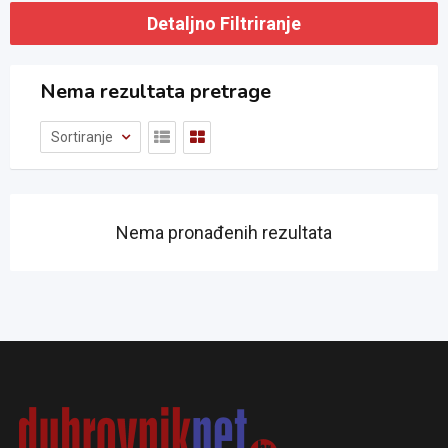
Detaljno Filtriranje
Nema rezultata pretrage
Sortiranje
Nema pronađenih rezultata