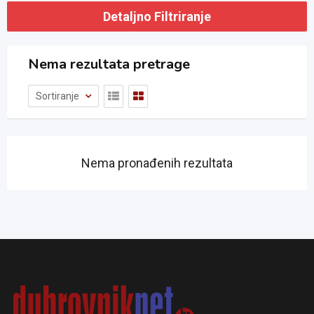
Detaljno Filtriranje
Nema rezultata pretrage
Sortiranje
Nema pronađenih rezultata