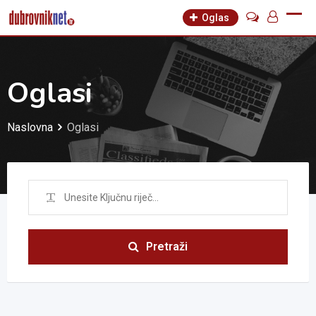
Oglas
Oglasi
Naslovna
Oglasi
Pretraži